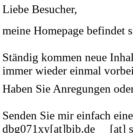
Liebe Besucher,
meine Homepage befindet s
Ständig kommen neue Inhal
immer wieder einmal vorbei!
Haben Sie Anregungen ode
Senden Sie mir einfach ein
dbg071xy[at]bib.de [at] s