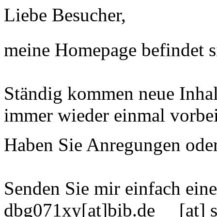
Liebe Besucher,
meine Homepage befindet s
Ständig kommen neue Inhal
immer wieder einmal vorbei!
Haben Sie Anregungen ode
Senden Sie mir einfach ein
dbg071xy[at]bib.de [at] s