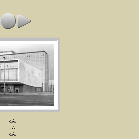
k.A.
k.A.
k.A.