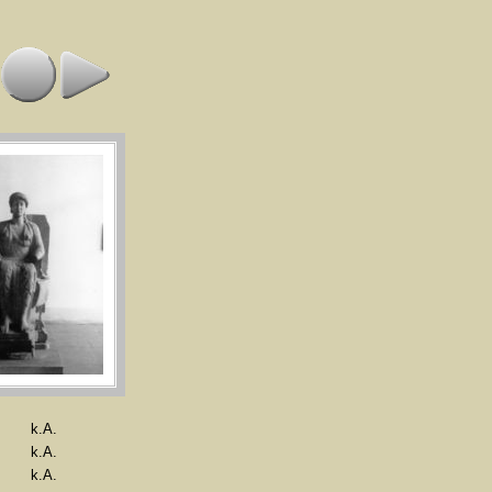
k.A.
k.A.
k.A.